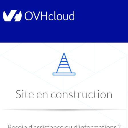
Site en construction
Besoin d'assistance ou d'informations ?